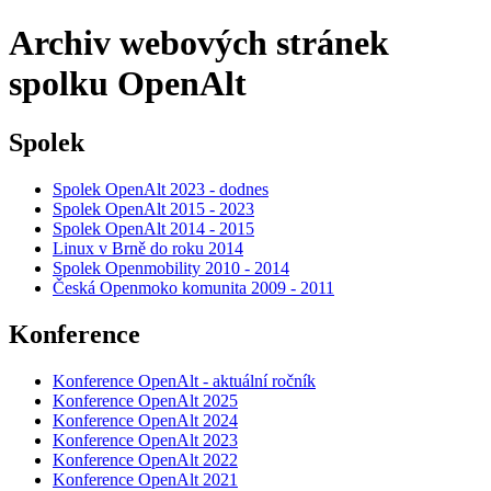
Archiv webových stránek
spolku OpenAlt
Spolek
Spolek OpenAlt 2023 - dodnes
Spolek OpenAlt 2015 - 2023
Spolek OpenAlt 2014 - 2015
Linux v Brně do roku 2014
Spolek Openmobility 2010 - 2014
Česká Openmoko komunita 2009 - 2011
Konference
Konference OpenAlt - aktuální ročník
Konference OpenAlt 2025
Konference OpenAlt 2024
Konference OpenAlt 2023
Konference OpenAlt 2022
Konference OpenAlt 2021