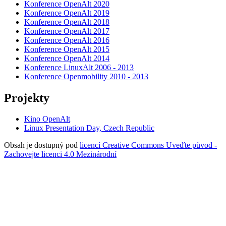
Konference OpenAlt 2020
Konference OpenAlt 2019
Konference OpenAlt 2018
Konference OpenAlt 2017
Konference OpenAlt 2016
Konference OpenAlt 2015
Konference OpenAlt 2014
Konference LinuxAlt 2006 - 2013
Konference Openmobility 2010 - 2013
Projekty
Kino OpenAlt
Linux Presentation Day, Czech Republic
Obsah je dostupný pod
licencí Creative Commons Uveďte původ -
Zachovejte licenci 4.0 Mezinárodní