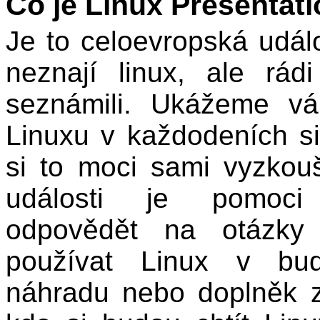
Co je Linux Presentat
Je to celoevropská událos
neznají linux, ale rá
seznámili. Ukážeme v
Linuxu v každodeních si
si to moci sami vyzkouš
události je pomoci
odpovědět na otázky
používat Linux v bud
náhradu nebo doplněk z