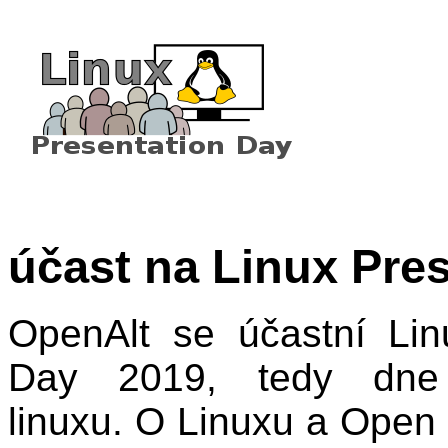
účast na Linux Pre
OpenAlt se účastní Lin
Day 2019, tedy dne 
linuxu. O Linuxu a Open