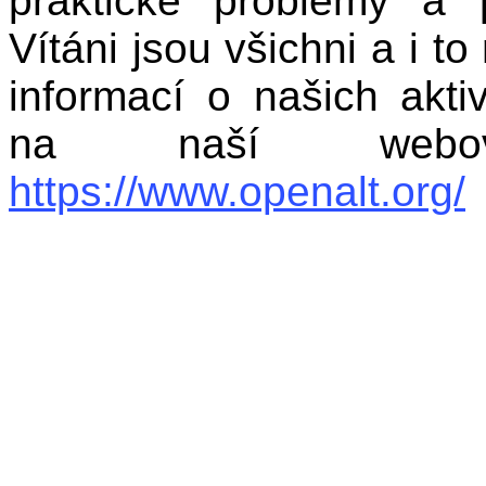
praktické problémy a p
Vítáni jsou všichni a i t
informací o našich akti
na naší webov
https://www.openalt.org/