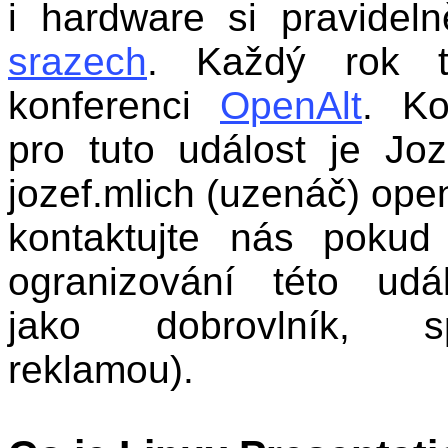
i hardware si pravide
srazech
. Každý rok 
konferenci
OpenAlt
. Ko
pro tuto událost je Joz
jozef.mlich (uzenáč) open
kontaktujte nás pokud 
ogranizování této udál
jako dobrovlník, 
reklamou).