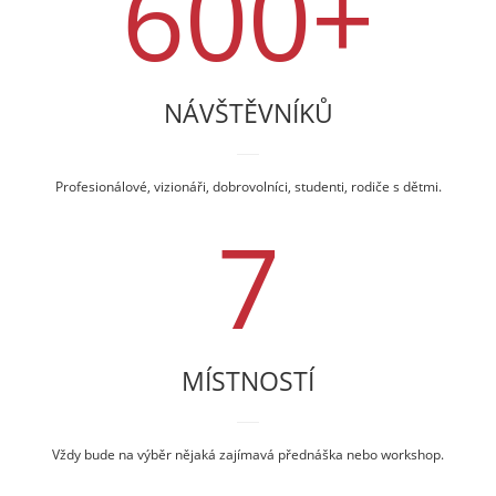
600
+
NÁVŠTĚVNÍKŮ
Profesionálové, vizionáři, dobrovolníci, studenti, rodiče s dětmi.
7
MÍSTNOSTÍ
Vždy bude na výběr nějaká zajímavá přednáška nebo workshop.